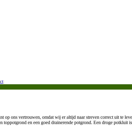
ct
t op ons vertrouwen, omdat wij er altijd naar streven correct uit te leve
n toppotgrond en een goed drainerende potgrond. Een droge potkluit is