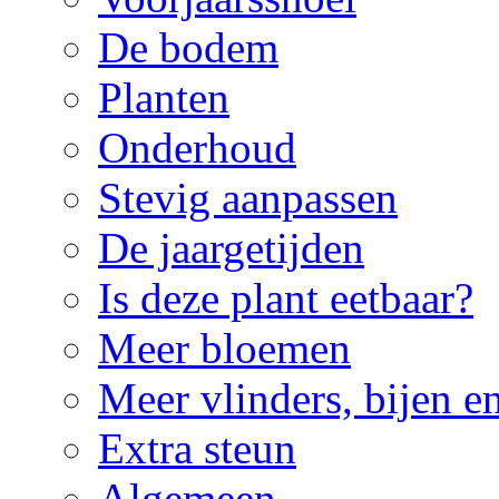
De bodem
Planten
Onderhoud
Stevig aanpassen
De jaargetijden
Is deze plant eetbaar?
Meer bloemen
Meer vlinders, bijen e
Extra steun
Algemeen