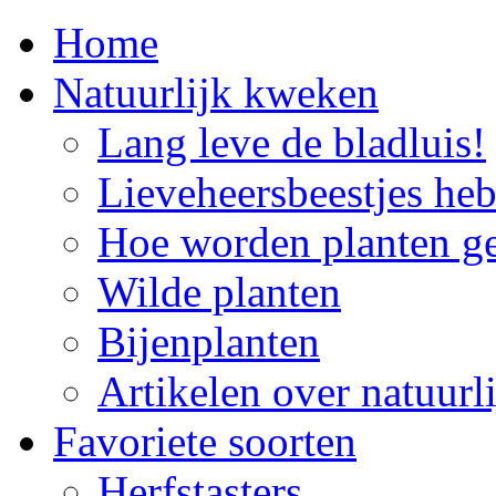
Home
Natuurlijk kweken
Lang leve de bladluis!
Lieveheersbeestjes he
Hoe worden planten g
Wilde planten
Bijenplanten
Artikelen over natuur
Favoriete soorten
Herfstasters