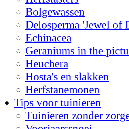
Bolgewassen
Delosperma 'Jewel of D
Echinacea
Geraniums in the pictu
Heuchera
Hosta's en slakken
Herfstanemonen
Tips voor tuinieren
Tuinieren zonder zorg
Voorjaarssnoei