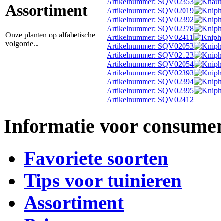
Artikelnummer: SQV02353
Assortiment
Artikelnummer: SQV02019
Artikelnummer: SQV02392
Artikelnummer: SQV02278
Onze planten op alfabetische
Artikelnummer: SQV02411
volgorde...
Artikelnummer: SQV02053
Artikelnummer: SQV02123
Artikelnummer: SQV02054
Artikelnummer: SQV02393
Artikelnummer: SQV02394
Artikelnummer: SQV02395
Artikelnummer: SQV02412
Informatie voor consume
Favoriete soorten
Tips voor tuinieren
Assortiment