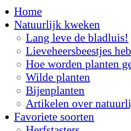
Home
Natuurlijk kweken
Lang leve de bladluis!
Lieveheersbeestjes he
Hoe worden planten g
Wilde planten
Bijenplanten
Artikelen over natuur
Favoriete soorten
Herfstasters