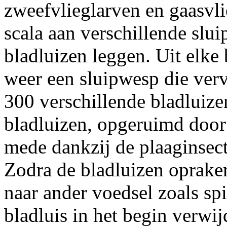
zweefvlieglarven en gaasvli
scala aan verschillende slui
bladluizen leggen. Uit elke
weer een sluipwesp die verv
300 verschillende bladluize
bladluizen, opgeruimd door 
mede dankzij de plaaginsec
Zodra de bladluizen oprake
naar ander voedsel zoals spi
bladluis in het begin verwijd