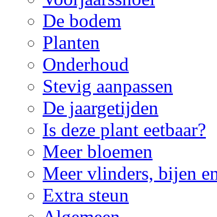
De bodem
Planten
Onderhoud
Stevig aanpassen
De jaargetijden
Is deze plant eetbaar?
Meer bloemen
Meer vlinders, bijen e
Extra steun
Algemeen