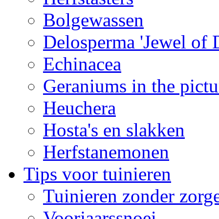
Bolgewassen
Delosperma 'Jewel of D
Echinacea
Geraniums in the pictu
Heuchera
Hosta's en slakken
Herfstanemonen
Tips voor tuinieren
Tuinieren zonder zorg
Voorjaarssnoei