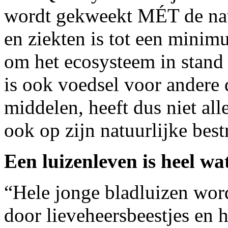
wordt gekweekt MÉT de natu
en ziekten is tot een minim
om het ecosysteem in stand 
is ook voedsel voor andere 
middelen, heeft dus niet al
ook op zijn natuurlijke bestr
Een luizenleven is heel w
“Hele jonge bladluizen word
door lieveheersbeestjes en 