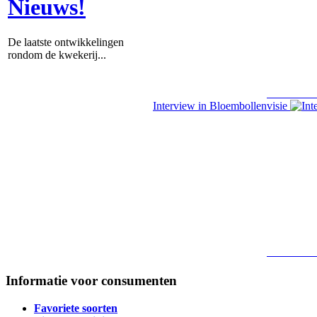
Nieuws!
De laatste ontwikkelingen
rondom de kwekerij...
Lees verde
Interview in Bloembollenvisie
Lees verde
Informatie voor consumenten
Favoriete soorten