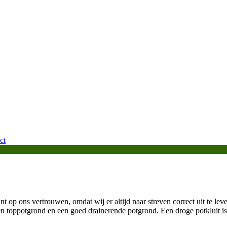
ct
t op ons vertrouwen, omdat wij er altijd naar streven correct uit te leve
n toppotgrond en een goed drainerende potgrond. Een droge potkluit is