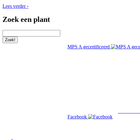
Lees verder ›
Zoek een plant
MPS A gecertificeerd
Lees verde
Facebook