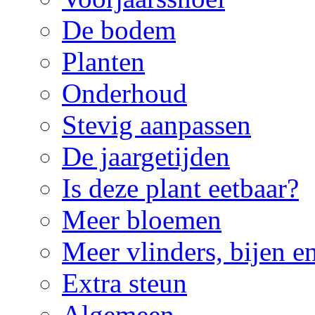
De bodem
Planten
Onderhoud
Stevig aanpassen
De jaargetijden
Is deze plant eetbaar?
Meer bloemen
Meer vlinders, bijen e
Extra steun
Algemeen