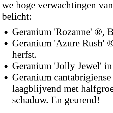
we hoge verwachtingen van 
belicht:
Geranium 'Rozanne' ®, B
Geranium 'Azure Rush' ®, 
herfst.
Geranium 'Jolly Jewel' i
Geranium cantabrigiense
laagblijvend met halfgro
schaduw. En geurend!