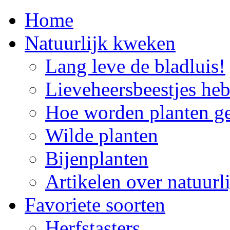
Home
Natuurlijk kweken
Lang leve de bladluis!
Lieveheersbeestjes he
Hoe worden planten g
Wilde planten
Bijenplanten
Artikelen over natuur
Favoriete soorten
Herfstasters