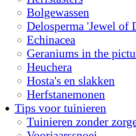
Bolgewassen
Delosperma 'Jewel of D
Echinacea
Geraniums in the pictu
Heuchera
Hosta's en slakken
Herfstanemonen
Tips voor tuinieren
Tuinieren zonder zorg
Voorjaarssnoei