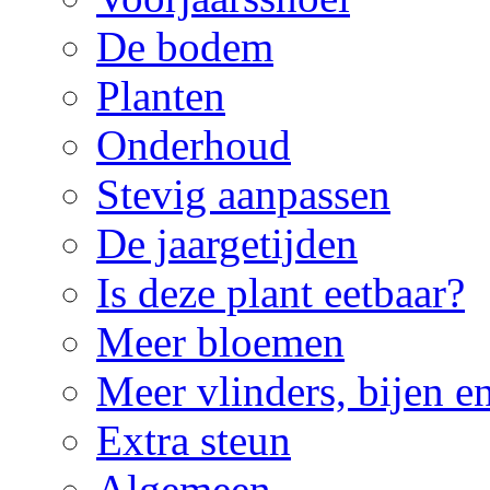
De bodem
Planten
Onderhoud
Stevig aanpassen
De jaargetijden
Is deze plant eetbaar?
Meer bloemen
Meer vlinders, bijen e
Extra steun
Algemeen