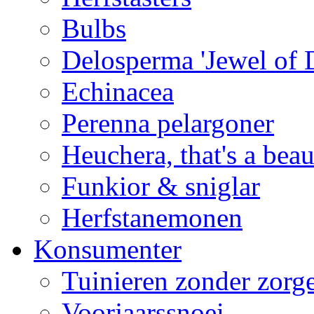
Bulbs
Delosperma 'Jewel of D
Echinacea
Perenna pelargoner
Heuchera, that's a beau
Funkior & sniglar
Herfstanemonen
Konsumenter
Tuinieren zonder zorg
Voorjaarssnoei