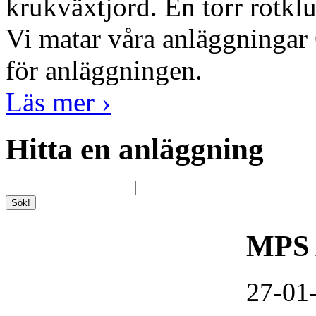
krukväxtjord
.
En torr
rotkl
Vi
matar våra
anläggningar
för anläggningen
.
Läs mer ›
Hitta en anläggning
MPS A
27-01