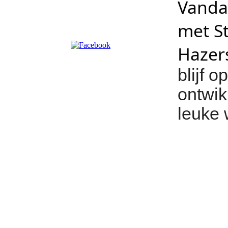
Vanda
met St
Hazer
blijf 
ontwik
leuke 