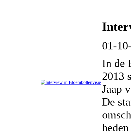
Inter
01-10
In de 
2013 s
Jaap v
De sta
omscha
heden 