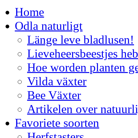
Home
Odla naturligt
Länge leve bladlusen!
Lieveheersbeestjes he
Hoe worden planten g
Vilda växter
Bee Växter
Artikelen over natuur
Favoriete soorten
Herfstasters