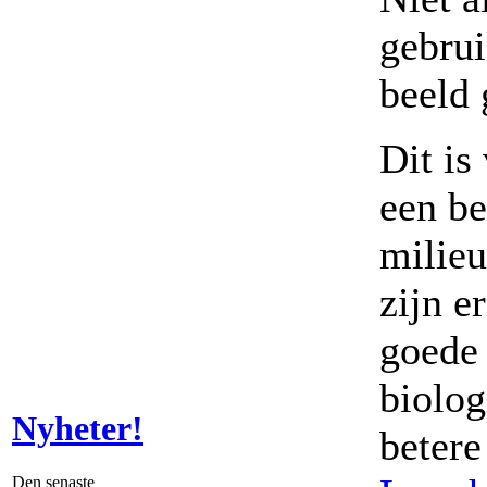
gebrui
beeld 
Dit is
een be
milieu
zijn e
goede 
biolog
Nyheter!
betere
Den senaste