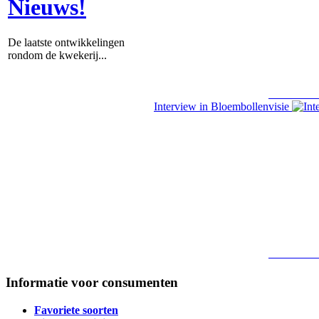
Nieuws!
De laatste ontwikkelingen
rondom de kwekerij...
Lees verde
Interview in Bloembollenvisie
Lees verde
Informatie voor consumenten
Favoriete soorten