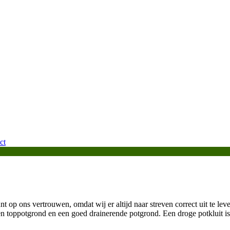
ct
t op ons vertrouwen, omdat wij er altijd naar streven correct uit te leve
n toppotgrond en een goed drainerende potgrond. Een droge potkluit is