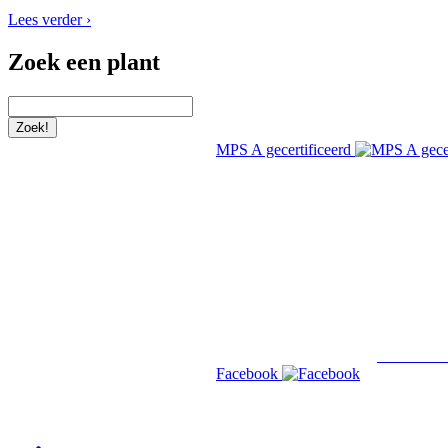
Lees verder ›
Zoek een plant
MPS A gecertificeerd
Lees verde
Facebook